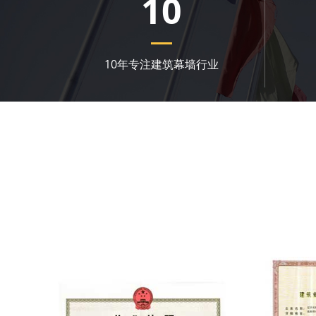
10
10年专注建筑幕墙行业