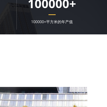
100000
+
100000+平方米的年产值