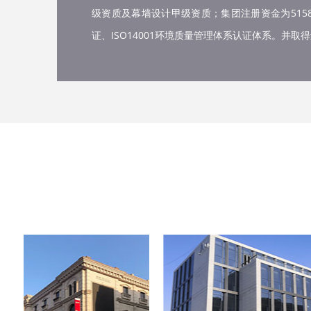
级资质及幕墙设计甲级资质；集团注册资金为5158万元
证、ISO14001环境质量管理体系认证体系。并取得辽