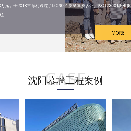
。于2018年顺利通过了ISO9001质量体质认证、ISOT28001职
...
MORE
CASE
沈阳幕墙工程案例