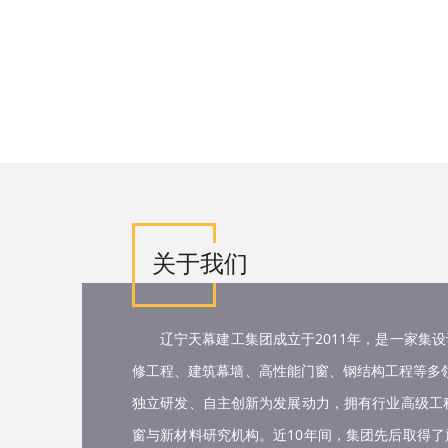
关于我们
辽宁天幕建工集团成立于2011年，是一家集
修工程、建筑幕墙、高性能门窗、钢结构工程等多领
独立研发、自主创新为发展动力，拥有行业高级工
窗与新材料研究机构。近10年间，集团先后取得