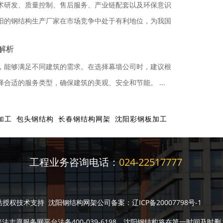
术研发、质量控制、售后服务、产业链配套以及环保意识
阳的钢结构生产厂家在市场竞争中处于有利地位，为我国
解析
，能够满足不同建筑的需求。在选择幕墙公司时，建议根
合适的服务类型，确保建筑的美观、安全和节能。 ...
加工
包头钢结构
长春钢结构网架
沈阳彩钢板加工
工程业务咨询电话：
024-22517777
行业建站授权技术支持 沈阳钢结构网架公司备案：
辽ICP备20007798号-1
服务网平台法务400-039-6198，沈阳钢结构将在第一时间及时删