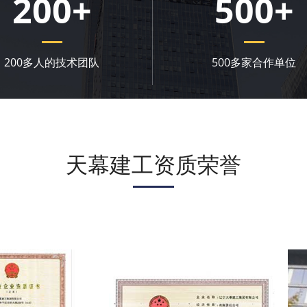
200
+
500
+
200多人的技术团队
500多家合作单位
天幕建工资质荣誉