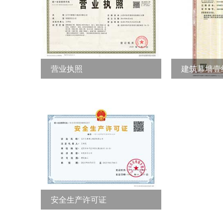
营业执照
建筑幕墙壹
筑装修贰级
安全生产许可证