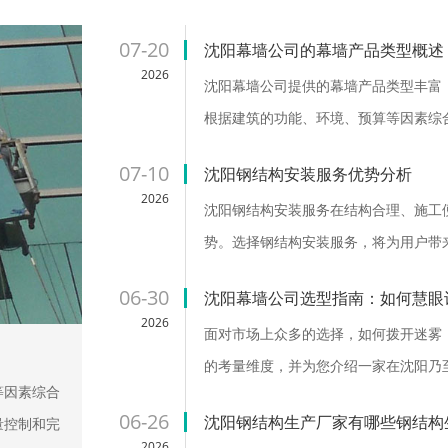
07-20
沈阳幕墙公司的幕墙产品类型概述
2026
沈阳幕墙公司提供的幕墙产品类型丰富
根据建筑的功能、环境、预算等因素综合
07-10
沈阳钢结构安装服务优势分析
2026
沈阳钢结构安装服务在结构合理、施工
势。选择钢结构安装服务，将为用户带
将继续发挥其重要作用 ...
06-30
沈阳幕墙公司选型指南：如何慧眼
2026
面对市场上众多的选择，如何拨开迷雾
的考量维度，并为您介绍一家在沈阳乃
等因素综合
限公司。 ...
06-26
沈阳钢结构生产厂家有哪些钢结构
量控制和完
2026