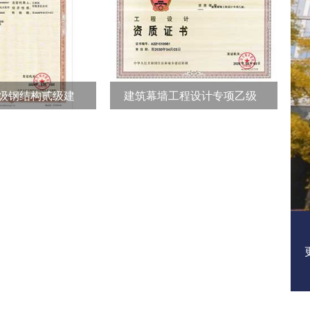
级钢结构贰级建
建筑幕墙工程设计专项乙级
证书