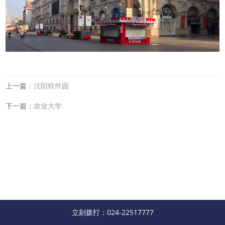
上一篇：
沈阳软件园
下一篇：
农业大学
立刻拨打：024-22517777